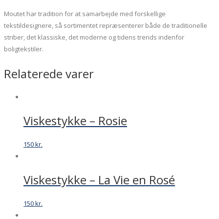
Moutet har tradition for at samarbejde med forskellige
tekstildesignere, så sortimentet repræsenterer både de traditionelle
striber, det klassiske, det moderne og tidens trends indenfor
boligtekstiler.
Relaterede varer
Viskestykke – Rosie
150
kr.
Viskestykke – La Vie en Rosé
150
kr.