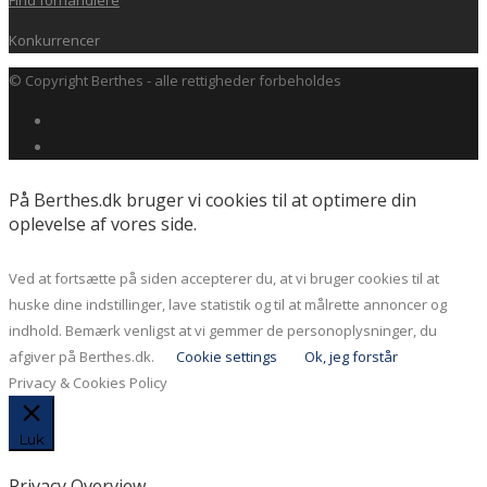
Konkurrencer
© Copyright Berthes - alle rettigheder forbeholdes
På Berthes.dk bruger vi cookies til at optimere din
oplevelse af vores side.
Ved at fortsætte på siden accepterer du, at vi bruger cookies til at
huske dine indstillinger, lave statistik og til at målrette annoncer og
indhold. Bemærk venligst at vi gemmer de personoplysninger, du
afgiver på Berthes.dk.
Cookie settings
Ok, jeg forstår
Privacy & Cookies Policy
Luk
Privacy Overview