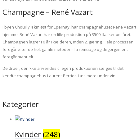
Champagne – René Vazart
I byen Chouilly 4 km øst for Épernay, har champagnehuset René Vazart
hjemme. René Vazart har en lille produktion på 3500 flasker om året.
Champagnen lagrer i 6 år i kælderen, inden 2. gæring. Hele processen
foregår efter de helt gamle metoder – la remuage og dégorgement
foregår manuelt.
De druer, der ikke anvendes til egen produktionen sælges til det
kendte champagnehus Laurent-Perrier. Læs mere under vin
Kategorier
Kvinder
(248)