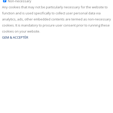
Non-necessary
Any cookies that may not be particularly necessary for the website to
function and is used specifically to collect user personal data via
analytics, ads, other embedded contents are termed as non-necessary
cookies. It is mandatory to procure user consent prior to running these
cookies on your website.
GEM & ACCEPTÈR