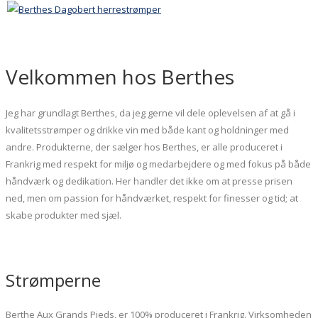
Velkommen hos Berthes
Jeg har grundlagt Berthes, da jeg gerne vil dele oplevelsen af at gå i
kvalitetsstrømper og drikke vin med både kant og holdninger med
andre. Produkterne, der sælger hos Berthes, er alle produceret i
Frankrig med respekt for miljø og medarbejdere og med fokus på både
håndværk og dedikation. Her handler det ikke om at presse prisen
ned, men om passion for håndværket, respekt for finesser og tid; at
skabe produkter med sjæl.
Strømperne
Berthe Aux Grands Pieds, er 100% produceret i Frankrig. Virksomheden