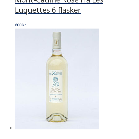
Luquettes 6 flasker
600
kr.