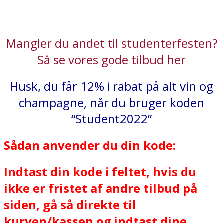
Mangler du andet til studenterfesten?
Så se vores gode tilbud her
Husk, du får 12% i rabat på alt vin og
champagne, når du bruger koden
“Student2022”
Sådan anvender du din kode:
Indtast din kode i feltet, hvis du
ikke er fristet af andre tilbud på
siden, gå så direkte til
kurven/kassen og indtast dine