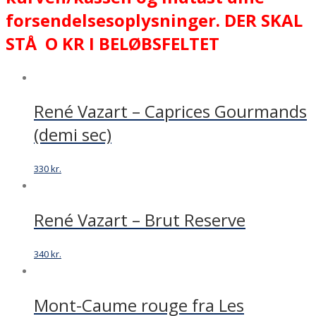
forsendelsesoplysninger. DER SKAL
STÅ O KR I BELØBSFELTET
René Vazart – Caprices Gourmands
(demi sec)
330
kr.
René Vazart – Brut Reserve
340
kr.
Mont-Caume rouge fra Les