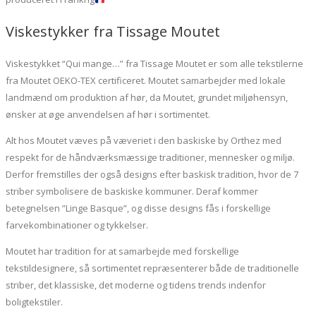
Viskestykker fra Tissage Moutet
Viskestykket “Qui mange…” fra Tissage Moutet er som alle tekstilerne
fra Moutet OEKO-TEX certificeret. Moutet samarbejder med lokale
landmænd om produktion af hør, da Moutet, grundet miljøhensyn,
ønsker at øge anvendelsen af hør i sortimentet.
Alt hos Moutet væves på væveriet i den baskiske by Orthez med
respekt for de håndværksmæssige traditioner, mennesker og miljø.
Derfor fremstilles der også designs efter baskisk tradition, hvor de 7
striber symbolisere de baskiske kommuner. Deraf kommer
betegnelsen ”Linge Basque”, og disse designs fås i forskellige
farvekombinationer og tykkelser.
Moutet har tradition for at samarbejde med forskellige
tekstildesignere, så sortimentet repræsenterer både de traditionelle
striber, det klassiske, det moderne og tidens trends indenfor
boligtekstiler.