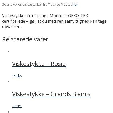
Se alle vores viskestykker fra Tissage Moutet
her.
Viskestykker fra Tissage Moutet – OEKO-TEX
certificerede – gør at du med ren samvittighed kan tage
opvasken.
Relaterede varer
Viskestykke – Rosie
150
kr.
Viskestykke – Grands Blancs
150
kr.