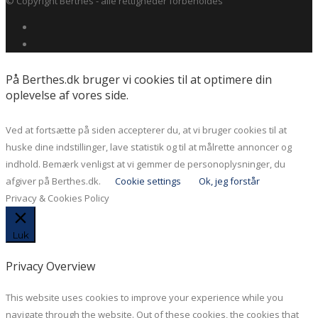
© Copyright Berthes - alle rettigheder forbeholdes
På Berthes.dk bruger vi cookies til at optimere din
oplevelse af vores side.
Ved at fortsætte på siden accepterer du, at vi bruger cookies til at
huske dine indstillinger, lave statistik og til at målrette annoncer og
indhold. Bemærk venligst at vi gemmer de personoplysninger, du
afgiver på Berthes.dk.
Cookie settings
Ok, jeg forstår
Privacy & Cookies Policy
Luk
Privacy Overview
This website uses cookies to improve your experience while you
navigate through the website. Out of these cookies, the cookies that