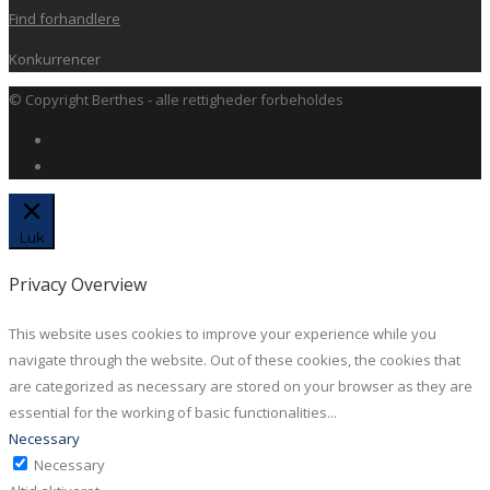
Find forhandlere
Konkurrencer
© Copyright Berthes - alle rettigheder forbeholdes
Luk
Privacy Overview
This website uses cookies to improve your experience while you
navigate through the website. Out of these cookies, the cookies that
are categorized as necessary are stored on your browser as they are
essential for the working of basic functionalities
...
Necessary
Necessary