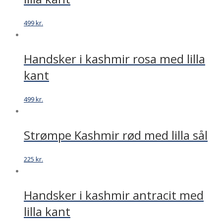
499
kr.
Handsker i kashmir rosa med lilla
kant
499
kr.
Strømpe Kashmir rød med lilla sål
225
kr.
Handsker i kashmir antracit med
lilla kant