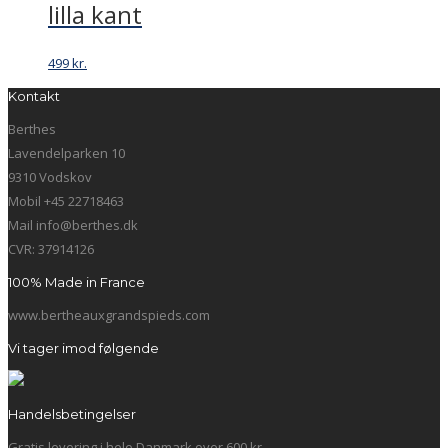
lilla kant
499
kr.
Kontakt
Berthes
Lavendelparken 10
9310 Vodskov
Mobil +45 22718463
Mail info@berthes.dk
CVR: 37914126
100% Made in France
www.bertheauxgrandspieds.com
Vi tager imod følgende
Handelsbetingelser
Gratis levering i hele Danmark over 600 kr