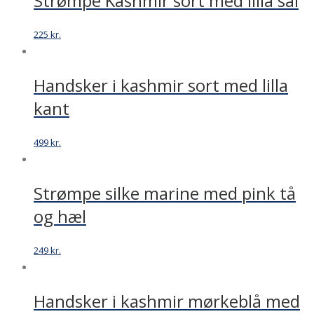
Strømpe Kashmir sort med lilla sål
225
kr.
Handsker i kashmir sort med lilla
kant
499
kr.
Strømpe silke marine med pink tå
og hæl
249
kr.
Handsker i kashmir mørkeblå med