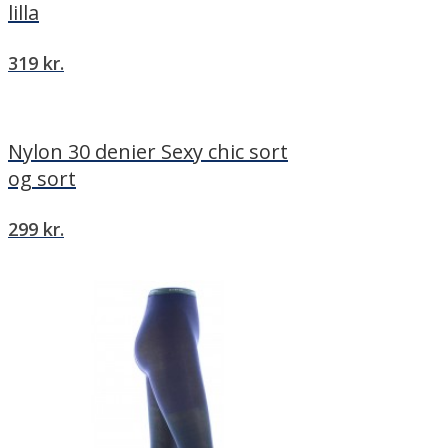
lilla
319
kr.
Nylon 30 denier Sexy chic sort
og sort
299
kr.