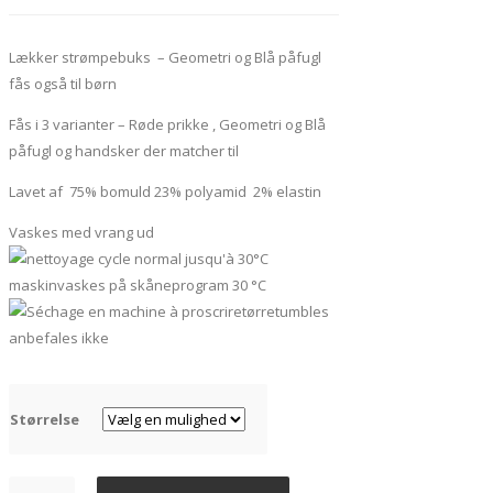
Lækker strømpebuks – Geometri og Blå påfugl
fås også til børn
Fås i 3 varianter – Røde prikke , Geometri og Blå
påfugl og handsker der matcher til
Lavet af 75% bomuld 23% polyamid 2% elastin
Vaskes med vrang ud
maskinvaskes på skåneprogram 30 °C
tørretumbles
anbefales ikke
Størrelse
Strikket