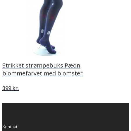
Strikket strømpebuks Pæon
blommefarvet med blomster
399
kr.
Kontakt