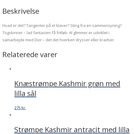
Beskrivelse
Hvad er det? Tangenter på et klaver? Sting fra en sammensyning?
Togskinner – lad fantasien få fritløb. Al glimmer er udviklet i
samarbejde med Dior – det det hverken drysser eller kradser.
Relaterede varer
Knæstrømpe Kashmir grøn med
lilla sål
275
kr.
Strømpe Kashmir antracit med lilla