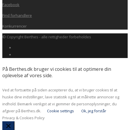
Facebook
Find forhandlere
Konkurrencer
© Copyright Berthes - alle rettigheder forbeholdes
På Berthes.dk bruger vi cookies til at optimere din
oplevelse af vores side.
Ved at fortsætte på siden accepterer du, at vi bruger cookies til at
huske dine indstillinger, lave statistik og til at målrette annoncer og
indhold. Bemærk venligst at vi gemmer de personoplysninger, du
afgiver på Berthes.dk.
Cookie settings
Ok, jeg forstår
Privacy & Cookies Policy