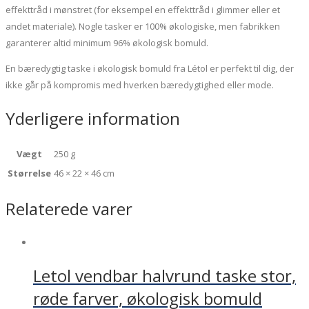
effekttråd i mønstret (for eksempel en effekttråd i glimmer eller et
andet materiale). Nogle tasker er 100% økologiske, men fabrikken
garanterer altid minimum 96% økologisk bomuld.
En bæredygtig taske i økologisk bomuld fra Létol er perfekt til dig, der
ikke går på kompromis med hverken bæredygtighed eller mode.
Yderligere information
Vægt
250 g
Størrelse
46 × 22 × 46 cm
Relaterede varer
Letol vendbar halvrund taske stor,
røde farver, økologisk bomuld