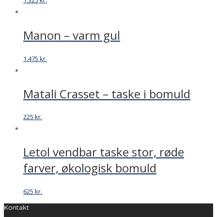
Manon – varm gul
1.475
kr.
Matali Crasset – taske i bomuld
225
kr.
Letol vendbar taske stor, røde
farver, økologisk bomuld
625
kr.
Kontakt