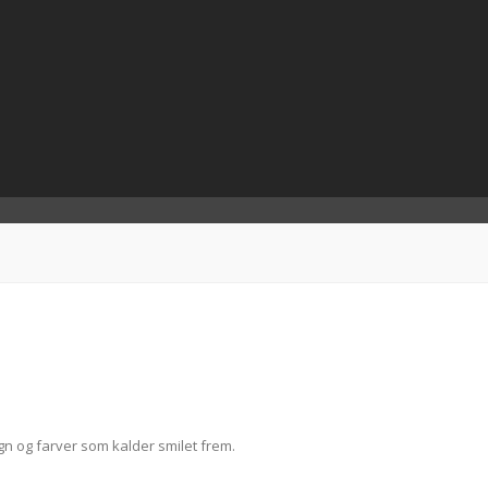
n og farver som kalder smilet frem.