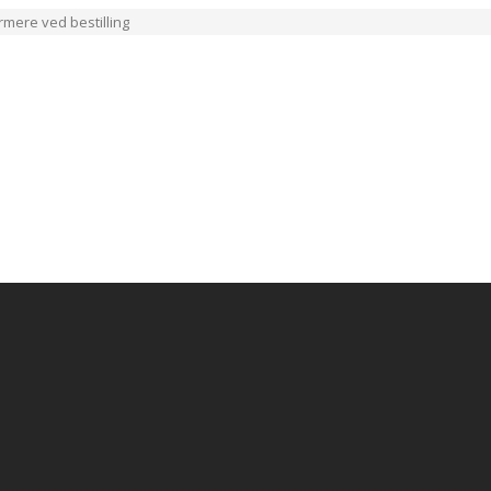
ærmere ved bestilling