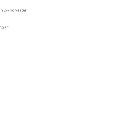
n 2% polyester
30 °C