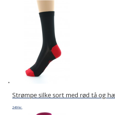
Strømpe silke sort med rød tå og hæ
249
kr.