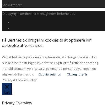
Konkurrencer
© Copyright Berthes - alle rettigheder forbeholdes
På Berthes.dk bruger vi cookies til at optimere din
oplevelse af vores side.
Ved at fortsætte på siden accepterer du, at vi bruger cookies til at
huske dine indstillinger, lave statistik og til at målrette annoncer og
indhold. Bemærk venligst at vi gemmer de personoplysninger, du
afgiver på Berthes.dk.
Cookie settings
Ok, jeg forstår
Privacy & Cookies Policy
Luk
Privacy Overview