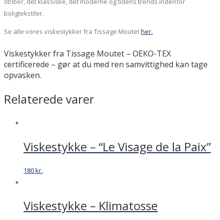
striber, det klassiske, det moderne og tidens trends indenfor
boligtekstiler.
Se alle vores viskestykker fra Tissage Moutet
her.
Viskestykker fra Tissage Moutet – OEKO-TEX
certificerede – gør at du med ren samvittighed kan tage
opvasken.
Relaterede varer
Viskestykke – “Le Visage de la Paix”
180
kr.
Viskestykke – Klimatosse