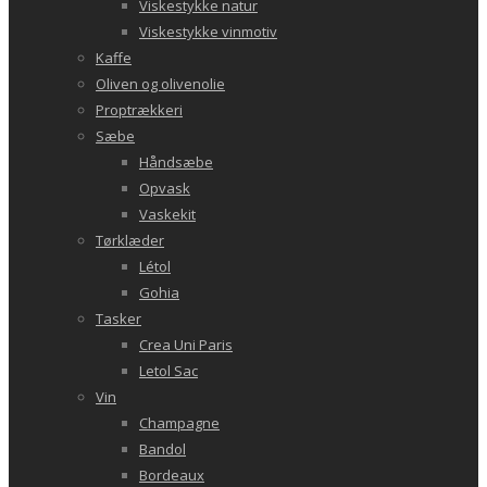
Viskestykke natur
Viskestykke vinmotiv
Kaffe
Oliven og olivenolie
Proptrækkeri
Sæbe
Håndsæbe
Opvask
Vaskekit
Tørklæder
Létol
Gohia
Tasker
Crea Uni Paris
Letol Sac
Vin
Champagne
Bandol
Bordeaux