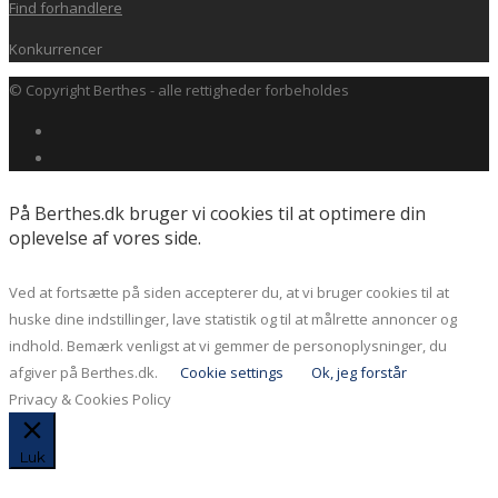
Find forhandlere
Konkurrencer
© Copyright Berthes - alle rettigheder forbeholdes
På Berthes.dk bruger vi cookies til at optimere din
oplevelse af vores side.
Ved at fortsætte på siden accepterer du, at vi bruger cookies til at
huske dine indstillinger, lave statistik og til at målrette annoncer og
indhold. Bemærk venligst at vi gemmer de personoplysninger, du
afgiver på Berthes.dk.
Cookie settings
Ok, jeg forstår
Privacy & Cookies Policy
Luk