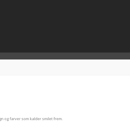
n og farver som kalder smilet frem.