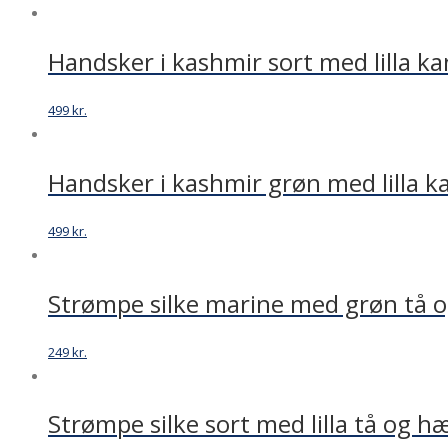
Handsker i kashmir sort med lilla ka
499
kr.
Handsker i kashmir grøn med lilla k
499
kr.
Strømpe silke marine med grøn tå 
249
kr.
Strømpe silke sort med lilla tå og hæ