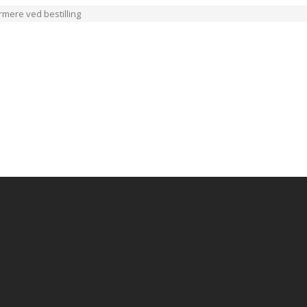
ærmere ved bestilling