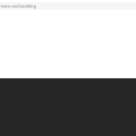
ærmere ved bestilling