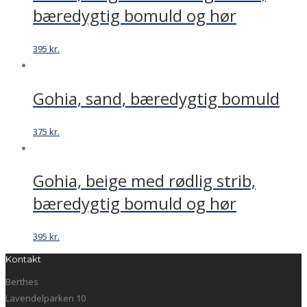
bæredygtig bomuld og hør
395
kr.
Gohia, sand, bæredygtig bomuld
375
kr.
Gohia, beige med rødlig strib,
bæredygtig bomuld og hør
395
kr.
Kontakt
Berthes
Lavendelparken 10