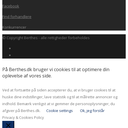
Facebook
Find forhandlere
Konkurrencer
© Copyright Berthes - alle rettigheder forbeholdes
På Berthes.dk bruger vi cookies til at optimere din
oplevelse af vores side.
Ved at fortsætte på siden accepterer du, at vi bruger cookies til at
huske dine indstillinger, lave statistik og til at målrette annoncer og
indhold. Bemærk venligst at vi gemmer de personoplysninger, du
afgiver på Berthes.dk.
Cookie settings
Ok, jeg forstår
Privacy & Cookies Policy