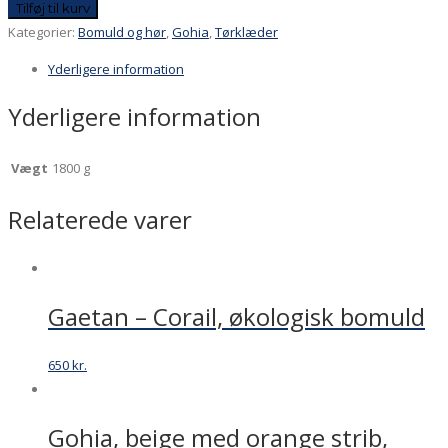
Tilføj til kurv
Kategorier:
Bomuld og hør
,
Gohia
,
Tørklæder
Yderligere information
Yderligere information
Vægt
1800 g
Relaterede varer
Gaetan – Corail, økologisk bomuld
650
kr.
Gohia, beige med orange strib,