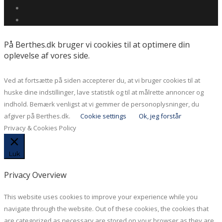
På Berthes.dk bruger vi cookies til at optimere din
oplevelse af vores side.
Ved at fortsætte på siden accepterer du, at vi bruger cookies til at
huske dine indstillinger, lave statistik og til at målrette annoncer og
indhold. Bemærk venligst at vi gemmer de personoplysninger, du
afgiver på Berthes.dk.
Cookie settings
Ok, jeg forstår
Privacy & Cookies Policy
Luk
Privacy Overview
This website uses cookies to improve your experience while you
navigate through the website. Out of these cookies, the cookies that
are categorized as necessary are stored on your browser as they are