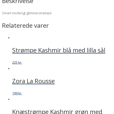
Beskrivelse
Smart moderigt glimmerstrømpe
Relaterede varer
Strømpe Kashmir blå med lilla sål
225
kr.
Zora La Rousse
199
kr.
Knæstrømpe Kashmir grøn med