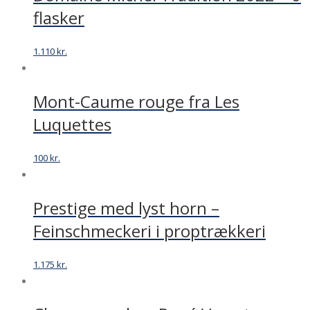
flasker
1.110
kr.
Mont-Caume rouge fra Les
Luquettes
100
kr.
Prestige med lyst horn –
Feinschmeckeri i proptrækkeri
1.175
kr.