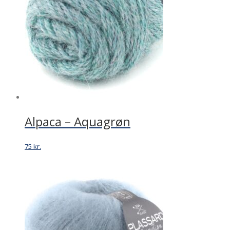
Alpaca – Aquagrøn
75
kr.