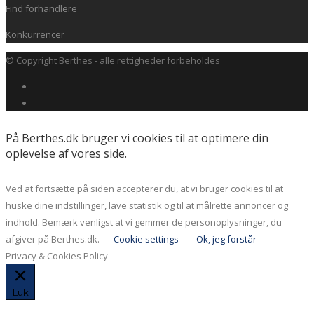
Find forhandlere
Konkurrencer
© Copyright Berthes - alle rettigheder forbeholdes
På Berthes.dk bruger vi cookies til at optimere din
oplevelse af vores side.
Ved at fortsætte på siden accepterer du, at vi bruger cookies til at
huske dine indstillinger, lave statistik og til at målrette annoncer og
indhold. Bemærk venligst at vi gemmer de personoplysninger, du
afgiver på Berthes.dk.
Cookie settings
Ok, jeg forstår
Privacy & Cookies Policy
Luk