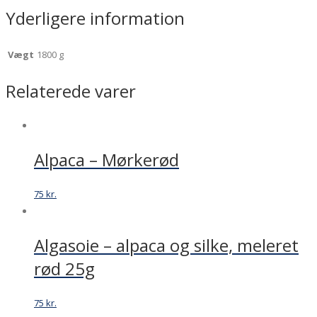
Yderligere information
Vægt
1800 g
Relaterede varer
Alpaca – Mørkerød
75
kr.
Algasoie – alpaca og silke, meleret
rød 25g
75
kr.