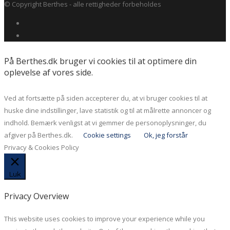
© Copyright Berthes - alle rettigheder forbeholdes
På Berthes.dk bruger vi cookies til at optimere din
oplevelse af vores side.
Ved at fortsætte på siden accepterer du, at vi bruger cookies til at
huske dine indstillinger, lave statistik og til at målrette annoncer og
indhold. Bemærk venligst at vi gemmer de personoplysninger, du
afgiver på Berthes.dk.
Cookie settings
Ok, jeg forstår
Privacy & Cookies Policy
Luk
Privacy Overview
This website uses cookies to improve your experience while you