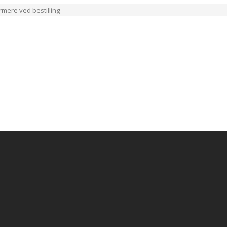
ærmere ved bestilling