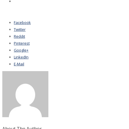
Facebook
Twitter
Reddit
Pinterest
Google+
LinkedIn
E-Mail
About The Author