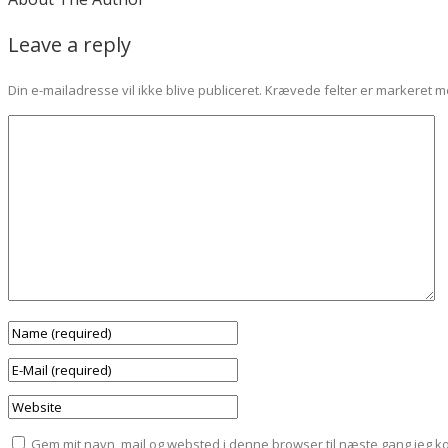
Leave a reply
Din e-mailadresse vil ikke blive publiceret.
Krævede felter er markeret 
Gem mit navn, mail og websted i denne browser til næste gang jeg 