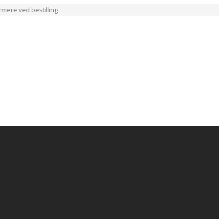
ærmere ved bestilling