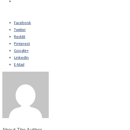
Facebook
Twitter
Reddit
Pinterest
Google+
LinkedIn
E-Mail
About The Author