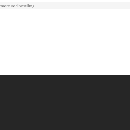
ærmere ved bestilling