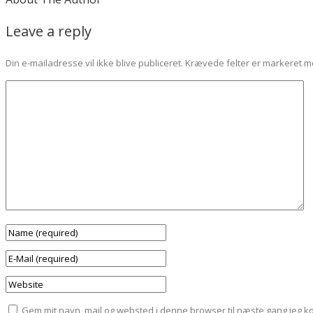
Leave a reply
Din e-mailadresse vil ikke blive publiceret.
Krævede felter er markeret 
Gem mit navn, mail og websted i denne browser til næste gang jeg 