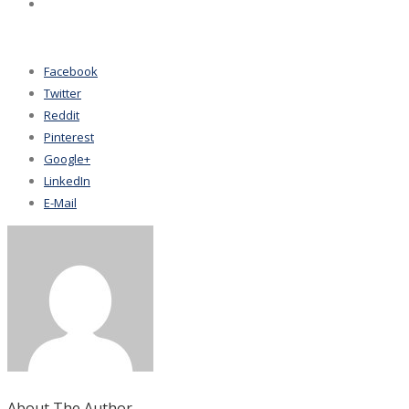
Facebook
Twitter
Reddit
Pinterest
Google+
LinkedIn
E-Mail
About The Author