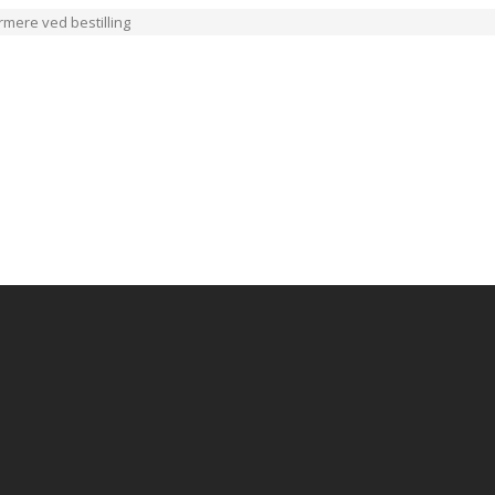
ærmere ved bestilling