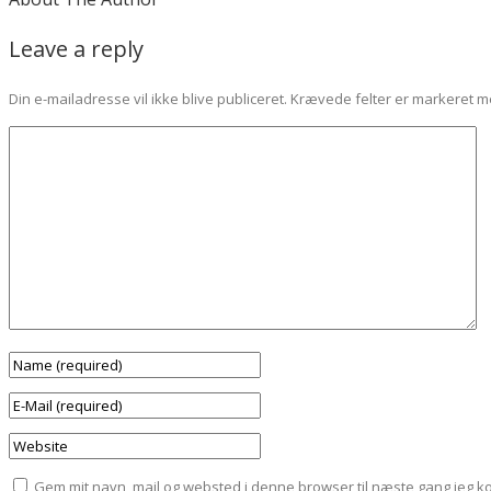
Leave a reply
Din e-mailadresse vil ikke blive publiceret.
Krævede felter er markeret 
Gem mit navn, mail og websted i denne browser til næste gang jeg 