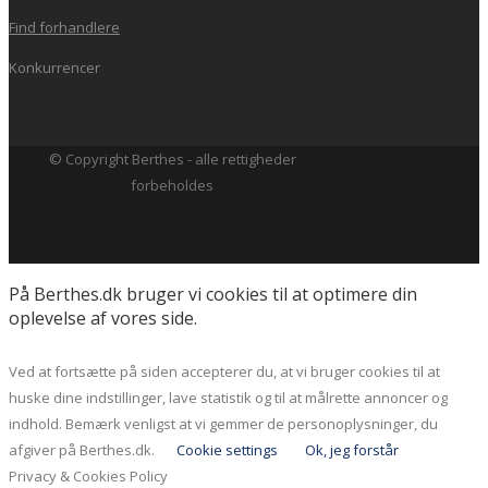
Find forhandlere
Konkurrencer
© Copyright Berthes - alle rettigheder
forbeholdes
På Berthes.dk bruger vi cookies til at optimere din
oplevelse af vores side.
Ved at fortsætte på siden accepterer du, at vi bruger cookies til at
huske dine indstillinger, lave statistik og til at målrette annoncer og
indhold. Bemærk venligst at vi gemmer de personoplysninger, du
afgiver på Berthes.dk.
Cookie settings
Ok, jeg forstår
Privacy & Cookies Policy