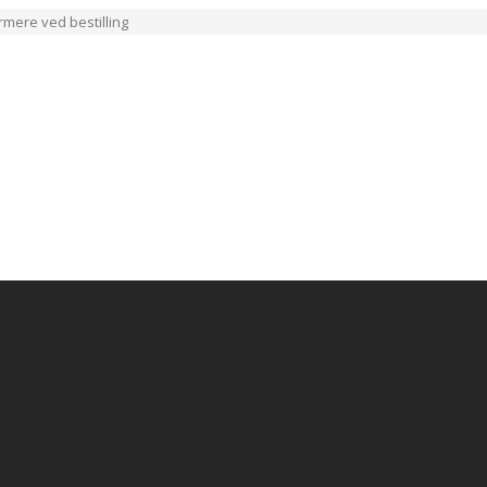
ærmere ved bestilling