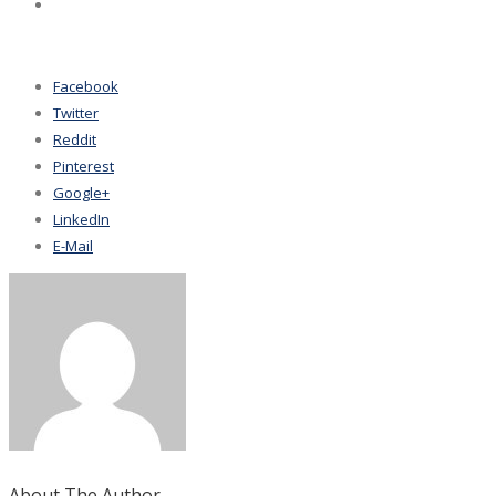
Facebook
Twitter
Reddit
Pinterest
Google+
LinkedIn
E-Mail
About The Author