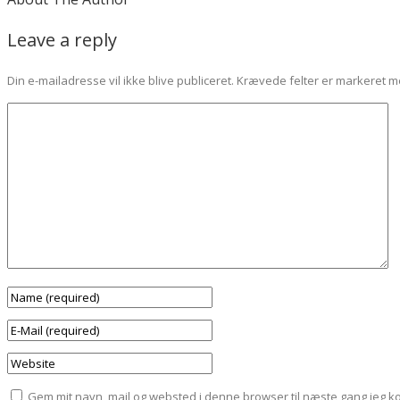
Leave a reply
Din e-mailadresse vil ikke blive publiceret.
Krævede felter er markeret 
Gem mit navn, mail og websted i denne browser til næste gang jeg 